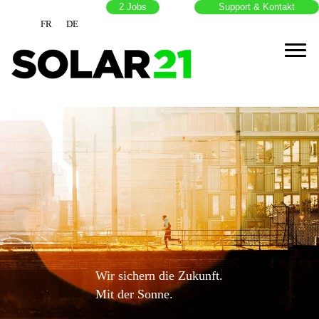
2
Jobs
Support & Kontakt
FR
DE
Wir sichern die Zukunft.
Mit der Sonne.